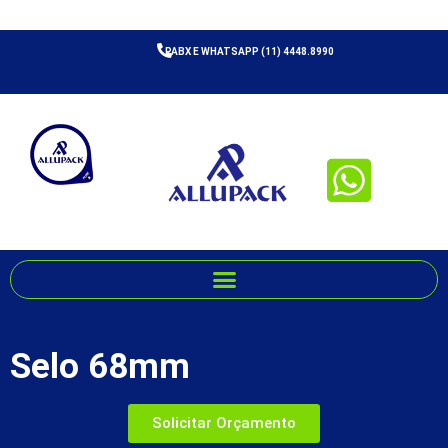
PABX E WHATSAPP (11) 4448.8990
Selo 68mm
Solicitar Orçamento